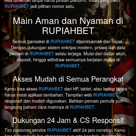
RUPIAHBET
jadi pilihan nomor satu.
Main Aman dan Nyaman di
RUPIAHBET
Semua transaksi di
RUPIAHBET
dijamin aman dan cepat.
Dengan dukungan sistem enkripsi modern, privasi dan data
pemain di
RUPIAHBET
selalu terjaga. Mulai dari daftar akun,
deposit, hingga withdraw semuanya berjalan mulus di
RUPIAHBET
.
Akses Mudah di Semua Perangkat
Kamu bisa akses
RUPIAHBET
dari HP, tablet, atau laptop tanpa
harus instal aplikasi tambahan. Tampilan web
RUPIAHBET
responsif dan mudah digunakan. Bahkan pemain pemula pun
langsung paham cara mainnya di
RUPIAHBET
.
Dukungan 24 Jam & CS Responsif
Tim customer service
RUPIAHBET
aktif 24 jam nonstop. Kamu
bisa hubungi via live chat kapan pun ada kendala. Komitmen