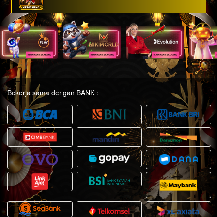
Bekerja sama dengan BANK :