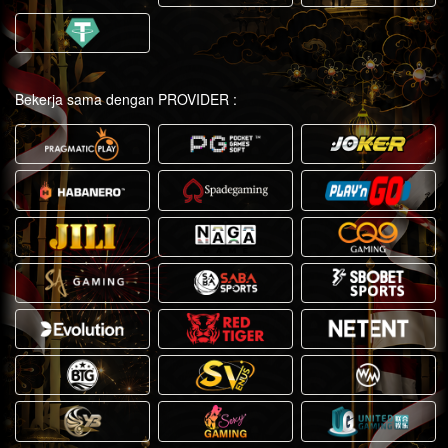
Bekerja sama dengan PROVIDER :