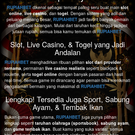
RUPIAHBET
dikenal sebagai tempat paling seru buat main
slot
online
,
live casino
, dan
togel
. Dengan sistem yang adil dan
peluang menang besar,
RUPIAHBET
jadi favorit banyak pemain
dari berbagai kalangan. Mulai dari taruhan kecil hingga jackpot
jutaan rupiah, semua bisa kamu temukan di
RUPIAHBET
.
Slot, Live Casino, & Togel yang Jadi
Andalan
RUPIAHBET
menghadirkan ribuan pilihan
slot dari provider
ternama
, permainan
live casino realistis
seperti blackjack &
roulette, serta
togel online
dengan banyak pasaran dan hasil
real-time. Semua game ini dirancang agar pemain bisa menikmati
pengalaman bermain yang maksimal di
RUPIAHBET
.
Lengkap! Tersedia Juga Sport, Sabung
Ayam, & Tembak Ikan
Bukan cuma game utama,
RUPIAHBET
juga punya pilihan
lengkap seperti
taruhan olahraga (sportsbook)
,
sabung ayam
,
dan
game tembak ikan
. Buat kamu yang suka variasi, semua
bisa dinikmati tanpa harus pindah platform. Inilah yang bikin