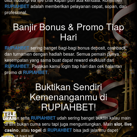
RUPIAHBET
adalah memberikan pelayanan cepat, sopan, dan
profesional.
Banjir Bonus & Promo Tiap
Hari
RUPIAHBET
sering banget bagi-bagi bonus deposit, cashback,
dan turnamen dengan hadiah besar. Semua pemain punya
kesempatan yang sama buat dapat reward eksklusif dari
RUPIAHBET
. Pastikan kamu login tiap hari dan cek halaman
promo di
RUPIAHBET
.
Buktikan Sendiri
Kemenanganmu di
RUPIAHBET!
Pemain setia
RUPIAHBET
udah sering banget buktiin kalau main
di sini bukan cuma seru tapi juga menguntungkan. Main
slot
,
live
casino
, atau
togel
di
RUPIAHBET
bisa jadi jalanmu dapet
jackpot hari ini!